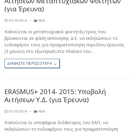
Αιτήσεων Μεταπτυχιακών Φοιτητών
(για Έρευνα)
03/10/2014
~
ΝΈΑ
Καλούνται οι μεταπτυχιακοί φοιτητές/τριες που
βρίσκονται σε φάση εκπόνησης Δ.Ε. να εκδηλώσουν το
ενδιαφέρον τους για πραγματοποίηση περιόδου έρευνας
(3 μηνών) στο εξωτερικό,στο πλαίσιο του…
ΔΙΑΒΆΣΤΕ ΠΕΡΙΣΣΌΤΕΡΑ →
ERASMUS+ 2014- 2015: Υποβολή
Αιτήσεων Υ.Δ. (για Έρευνα)
03/10/2014
~
ΝΈΑ
Καλούνται οι υποψήφιοι διδάκτορες του ΕΑΠ, να
εκδηλώσουν το ενδιαφέρον τους για πραγματοποίηση