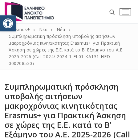
Ανοίξτε τη γραμμή εργαλείω
Erasmus+
Νέα
Νέα
Συμπληρωματική πρόσκληση υποβολής αιτήσεων
μακροχρόνιας κινητικότητας Erasmus+ για Πρακτική
Άσκηση σε χώρες της Ε.Ε. κατά το Β’ Εξάμηνο του Α.Ε.
2025-2026 (Call 2024/ 2024-1-EL01-KA131-HED-
000208530)
Αρχική
Συμπληρωματική πρόσκληση
Νέα
υποβολής αιτήσεων
Erasmus+ 2021 – 2027
μακροχρόνιας κινητικότητας
Κινητικότητα / ΚΑ131 Erasmus+
Πληροφορίες
Erasmus+ για Πρακτική Άσκηση
Κινητικότητα για σπουδές
Δήλωση Πολιτικής ERASMUS+ 2014 – 2020
σε χώρες της Ε.Ε. κατά το Β’
Επικοινωνία
Εξάμηνο του Α.Ε. 2025-2026 (Call
Κινητικότητα για πρακτική
Πανεπιστημιακός χάρτης Erasmus+ 2014 – 2020
Incoming