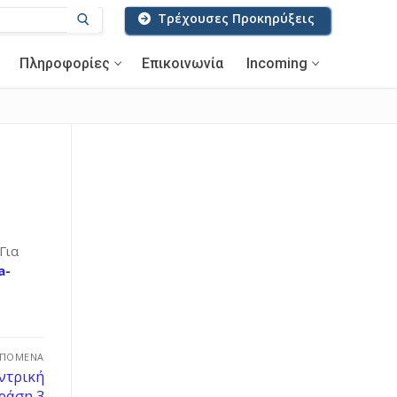
Τρέχουσες Προκηρύξεις
Πληροφορίες
Επικοινωνία
Incoming
Για
a-
ΕΠΌΜΕΝΑ
ντρική
ράση 3